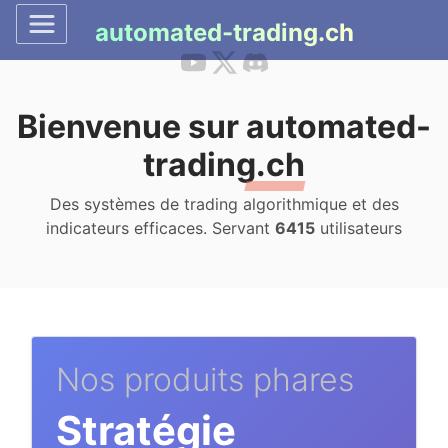
automated-trading.ch
Bienvenue sur
automated-
trading.ch
Des systèmes de trading algorithmique et des
indicateurs efficaces. Servant
6415
utilisateurs
Nos produits phares
Stratégie