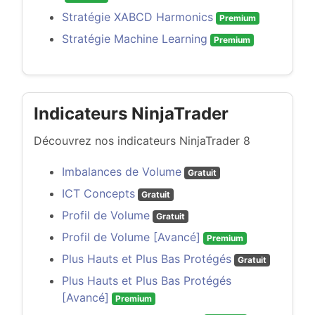
Stratégie XABCD Harmonics
Premium
Stratégie Machine Learning
Premium
Indicateurs NinjaTrader
Découvrez nos indicateurs NinjaTrader 8
Imbalances de Volume
Gratuit
ICT Concepts
Gratuit
Profil de Volume
Gratuit
Profil de Volume [Avancé]
Premium
Plus Hauts et Plus Bas Protégés
Gratuit
Plus Hauts et Plus Bas Protégés
[Avancé]
Premium