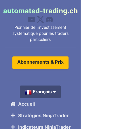
automated-trading.ch
Pionnier de l'investissement
systématique pour les traders
particuliers
Abonnements & Prix
Français
Accueil
Stratégies NinjaTrader
Indicateurs NinjaTrader