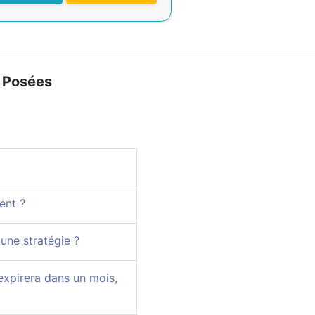
 Posées
ent ?
 une stratégie ?
expirera dans un mois,