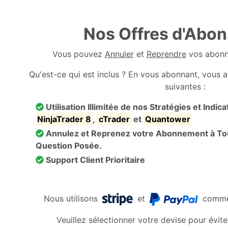
Nos Offres d'Abo
Vous pouvez
Annuler
et
Reprendre
vos abonn
Qu'est-ce qui est inclus ? En vous abonnant, vous 
suivantes :
Utilisation Illimitée de nos Stratégies et Indi
NinjaTrader 8
,
cTrader
et
Quantower
Annulez et Reprenez votre Abonnement à To
Question Posée.
Support Client Prioritaire
Nous utilisons
et
comme 
Veuillez sélectionner votre devise pour évite