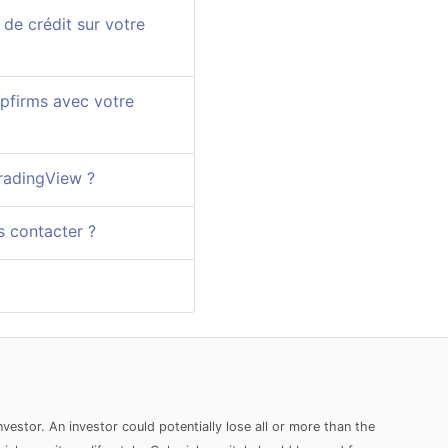
 de crédit sur votre
opfirms avec votre
TradingView ?
s contacter ?
nvestor. An investor could potentially lose all or more than the