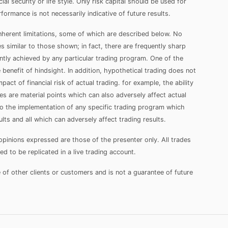
ial security or life style. Only risk capital should be used for
formance is not necessarily indicative of future results.
herent limitations, some of which are described below. No
es similar to those shown; in fact, there are frequently sharp
tly achieved by any particular trading program. One of the
 benefit of hindsight. In addition, hypothetical trading does not
act of financial risk of actual trading. for example, the ability
es are material points which can also adversely affect actual
 to the implementation of any specific trading program which
lts and all which can adversely affect trading results.
opinions expressed are those of the presenter only. All trades
 to be replicated in a live trading account.
of other clients or customers and is not a guarantee of future