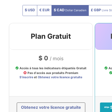
$ USD
€ EUR
$ CAD
£ GBP
Dollar Canadien
Livre St
Plan Gratuit
$ 0
/ mois
Accès à tous les indicateurs étiquetés Gratuit
Ac
Pas d'accès aux produits Premium
S'inscrire
et
Obtenez votre licence gratuite
Obtenez votre licence gratuite