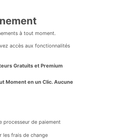
nnement
ements à tout moment.
avez accès aux fonctionnalités
cateurs Gratuits et Premium
ut Moment en un Clic. Aucune
processeur de paiement
r les frais de change