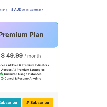
$ AUD
erling
Dollar Australien
Premium Plan
$ 49.99
/ month
cess All Free & Premium Indicators
Access All Premium Strategies
Unlimited Usage Instances
Cancel & Resume Anytime
Subscribe
Subscribe