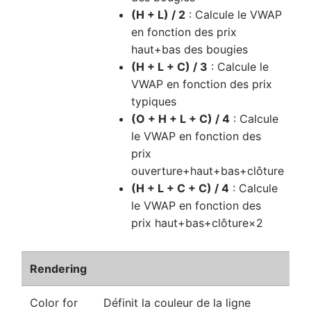
(H + L) / 2
: Calcule le VWAP
en fonction des prix
haut+bas des bougies
(H + L + C) / 3
: Calcule le
VWAP en fonction des prix
typiques
(O + H + L + C) / 4
: Calcule
le VWAP en fonction des
prix
ouverture+haut+bas+clôture
(H + L + C + C) / 4
: Calcule
le VWAP en fonction des
prix haut+bas+clôture×2
Rendering
Color for
Définit la couleur de la ligne