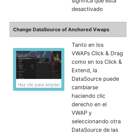
significa que está
desactivado
Change DataSource of Anchored Vwaps
Tanto en los
VWAPs Click & Drag
como en los Click &
Extend, la
DataSource puede
Haz clic para ampliar
cambiarse
haciendo clic
derecho en el
VWAP y
seleccionando otra
DataSource de las