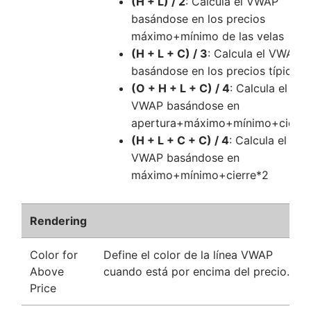
(H + L) / 2
: Calcula el VWAP
basándose en los precios
máximo+mínimo de las velas
(H + L + C) / 3
: Calcula el VWAP
basándose en los precios típicos
(O + H + L + C) / 4
: Calcula el
VWAP basándose en
apertura+máximo+mínimo+cierre
(H + L + C + C) / 4
: Calcula el
VWAP basándose en
máximo+mínimo+cierre*2
Rendering
Color for
Define el color de la línea VWAP
Above
cuando está por encima del precio.
Price