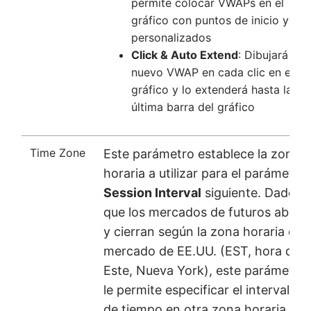
permite colocar VWAPs en el
gráfico con puntos de inicio y fin
personalizados
Click & Auto Extend
: Dibujará un
nuevo VWAP en cada clic en el
gráfico y lo extenderá hasta la
última barra del gráfico
Time Zone
Este parámetro establece la zona
horaria a utilizar para el parámetro
Session Interval
siguiente. Dado
que los mercados de futuros abren
y cierran según la zona horaria del
mercado de EE.UU. (EST, hora del
Este, Nueva York), este parámetro
le permite especificar el intervalo
de tiempo en otra zona horaria,