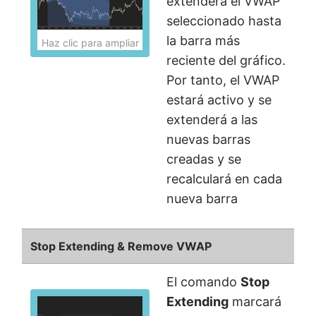
extenderá el VWAP
seleccionado hasta
la barra más
Haz clic para ampliar
reciente del gráfico.
Por tanto, el VWAP
estará activo y se
extenderá a las
nuevas barras
creadas y se
recalculará en cada
nueva barra
Stop Extending & Remove VWAP
El comando
Stop
Extending
marcará