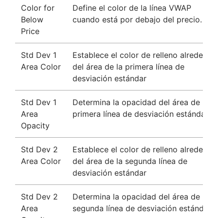
Color for
Define el color de la línea VWAP
Below
cuando está por debajo del precio.
Price
Std Dev 1
Establece el color de relleno alrededor
Area Color
del área de la primera línea de
desviación estándar
Std Dev 1
Determina la opacidad del área de la
Area
primera línea de desviación estándar
Opacity
Std Dev 2
Establece el color de relleno alrededor
Area Color
del área de la segunda línea de
desviación estándar
Std Dev 2
Determina la opacidad del área de la
Area
segunda línea de desviación estándar