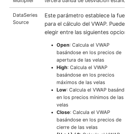
Multiplier
tercera banda de desviación estándar.
DataSeries
Este parámetro establece la fuente
Source
para el cálculo del VWAP. Puede
elegir entre las siguientes opciones
Open
: Calcula el VWAP
basándose en los precios de
apertura de las velas
High
: Calcula el VWAP
basándose en los precios
máximos de las velas
Low
: Calcula el VWAP basándose
en los precios mínimos de las
velas
Close
: Calcula el VWAP
basándose en los precios de
cierre de las velas