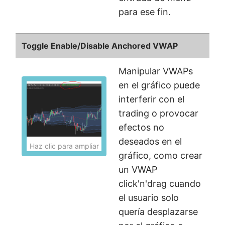
para ese fin.
Toggle Enable/Disable Anchored VWAP
Manipular VWAPs
en el gráfico puede
interferir con el
trading o provocar
efectos no
deseados en el
Haz clic para ampliar
gráfico, como crear
un VWAP
click'n'drag cuando
el usuario solo
quería desplazarse