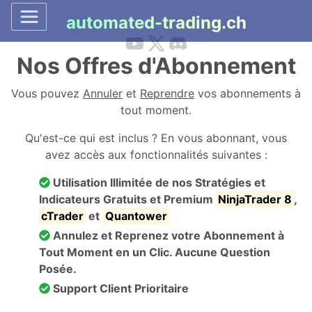
automated-trading.ch
Nos Offres d'Abonnement
Vous pouvez
Annuler
et
Reprendre
vos abonnements à
tout moment.
Qu'est-ce qui est inclus ? En vous abonnant, vous
avez accès aux fonctionnalités suivantes :
Utilisation Illimitée de nos Stratégies et
Indicateurs Gratuits et Premium
NinjaTrader 8
,
cTrader
et
Quantower
Annulez et Reprenez votre Abonnement à
Tout Moment en un Clic. Aucune Question
Posée.
Support Client Prioritaire