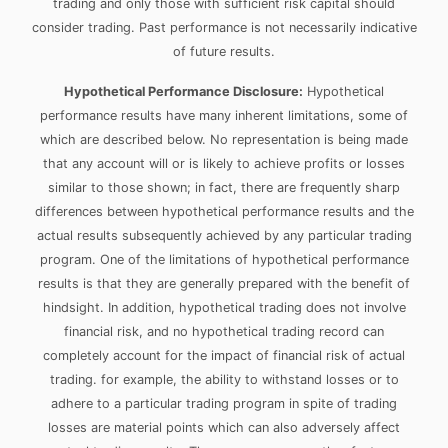
trading and only those with sufficient risk capital should
consider trading. Past performance is not necessarily indicative
of future results.
Hypothetical Performance Disclosure:
Hypothetical
performance results have many inherent limitations, some of
which are described below. No representation is being made
that any account will or is likely to achieve profits or losses
similar to those shown; in fact, there are frequently sharp
differences between hypothetical performance results and the
actual results subsequently achieved by any particular trading
program. One of the limitations of hypothetical performance
results is that they are generally prepared with the benefit of
hindsight. In addition, hypothetical trading does not involve
financial risk, and no hypothetical trading record can
completely account for the impact of financial risk of actual
trading. for example, the ability to withstand losses or to
adhere to a particular trading program in spite of trading
losses are material points which can also adversely affect